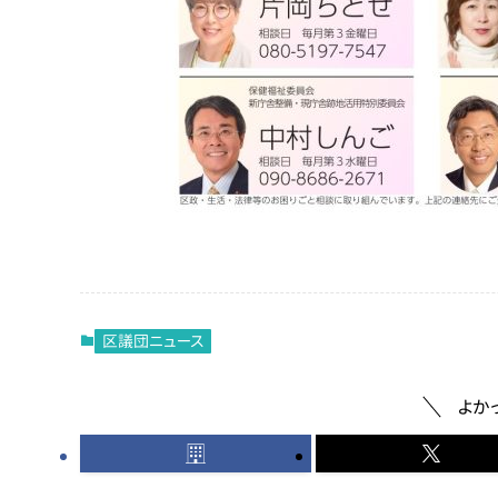
区議団ニュース
よか