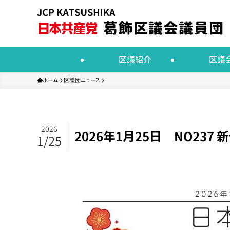
区議紹介
区議
ホーム
区議団ニュース
2026
2026年1月25日 NO23
1/25