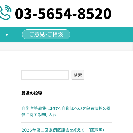
03-5654-8520
ご意見・ご相談
検索
！
最近の投稿
自衛官等募集における自衛隊への対象者情報の提
供に関する申し入れ
２０２６年第二回定例区議会を終えて (団声明）