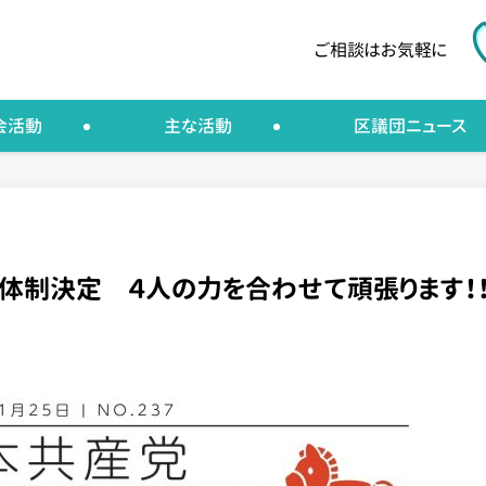
ご相談はお気軽に
会活動
主な活動
区議団ニュース
7 新体制決定 ４人の力を合わせて頑張ります！