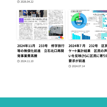
2026.04.22
2024年11月 233号 修学旅行
2024年7 月 232号 区
等の無償化前進 立石北口再開
ケート集計結果 区民の声
発事業費高騰
いを反映さらに区民に寄り
要求が前進
2024.11.10
2024.07.14