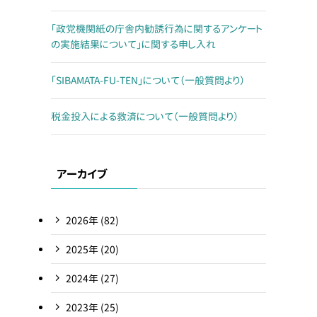
「政党機関紙の庁舎内勧誘行為に関するアンケート
の実施結果について」に関する申し入れ
「SIBAMATA-FU-TEN」について（一般質問より）
税金投入による救済について（一般質問より）
アーカイブ
2026
年
(82)
2025
年
(20)
2024
年
(27)
2023
年
(25)