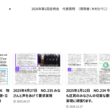
2026年第1回定例会 代表質問 （質問者：木村ひでこ）
３６ 物
2025年4月27日 NO.235 みな
2025年1月12日 NO.234 
題・立
さんと声をあげて要求実現
も区民のみなさんの切実な要
積
実現に頑張ります。
2025.04.27
2024.12.27